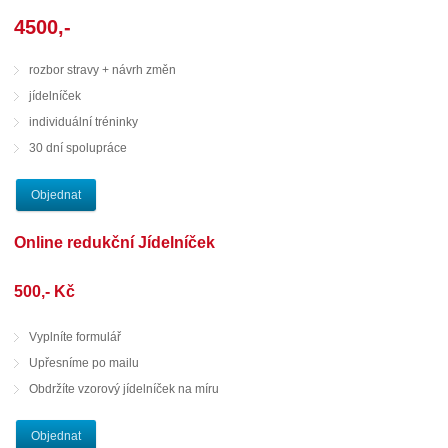
4500,-
rozbor stravy + návrh změn
jídelníček
individuální tréninky
30 dní spolupráce
Objednat
Online redukční Jídelníček
500,- Kč
Vyplníte formulář
Upřesníme po mailu
Obdržíte vzorový jídelníček na míru
Objednat