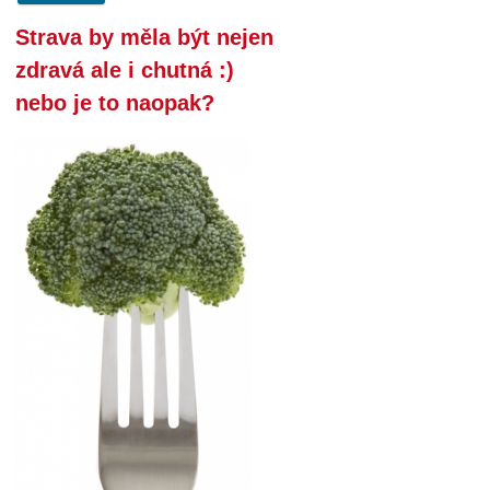
Strava by měla být nejen
zdravá ale i chutná :)
nebo je to naopak?