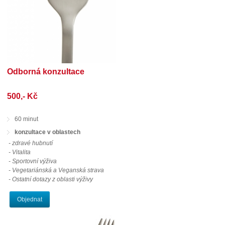
Odborná konzultace
500,- Kč
60 minut
konzultace v oblastech
- zdravé hubnutí
- Vitalita
- Sportovní výživa
- Vegetariánská a Veganská strava
- Ostatní dotazy z oblasti výživy
Objednat