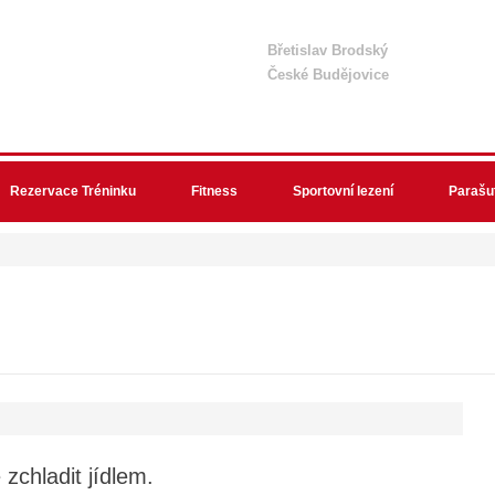
Břetislav Brodský
České Budějovice
Rezervace Tréninku
Fitness
Sportovní lezení
Parašu
zchladit jídlem.